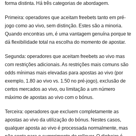
forma distinta. Há três categorias de abordagem.
Primeira: operadores que aceitam freebets tanto em pré-
jogo como ao vivo, sem distinção. Estes são a minoria.
Quando encontras um, é uma vantagem genuína porque te
dá flexibilidade total na escolha do momento de apostar.
Segunda: operadores que aceitam freebets ao vivo mas
com restrições adicionais. As restrições mais comuns são
odds mínimas mais elevadas para apostas ao vivo (por
exemplo, 1.80 ao vivo vs. 1.50 no pré-jogo), exclusão de
certos mercados ao vivo, ou limitação a um número
máximo de apostas ao vivo com o bónus.
Terceira: operadores que excluem completamente as
apostas ao vivo da utilização do bónus. Nestes casos,
qualquer aposta ao vivo é processada normalmente, mas