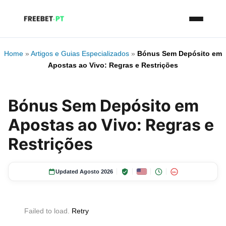
Home
»
Artigos e Guias Especializados
»
Bónus Sem Depósito em
Apostas ao Vivo: Regras e Restrições
Bónus Sem Depósito em
Apostas ao Vivo: Regras e
Restrições
Updated Agosto 2026
18+
Failed to load.
Retry