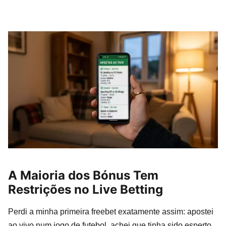
A Maioria dos Bónus Tem
Restrições no Live Betting
Perdi a minha primeira freebet exatamente assim: apostei
ao vivo num jogo de futebol, achei que tinha sido esperto