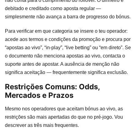
não conta para o cumprimento do rollover. O dinheiro é
debitado e creditado como aposta regular —
simplesmente não avança a barra de progresso do bónus.
Para verificar em que categoria se insere o teu operador:
acede aos termos e condições da promoção e procura por
“apostas ao vivo”, “in-play”, “live betting” ou “em direto”. Se
o documento não menciona apostas ao vivo, contacta o
suporte antes de apostar. A ausência de menção não
significa aceitação — frequentemente significa exclusão.
Restrições Comuns: Odds,
Mercados e Prazos
Mesmo nos operadores que aceitam bónus ao vivo, as
restrições são mais apertadas do que no pré-jogo. Vou
descrever as três mais frequentes.