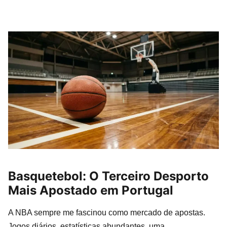
Basquetebol: O Terceiro Desporto
Mais Apostado em Portugal
A NBA sempre me fascinou como mercado de apostas.
Jogos diários, estatísticas abundantes, uma