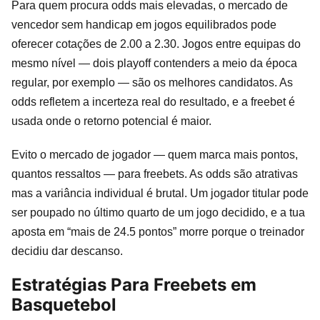
Para quem procura odds mais elevadas, o mercado de
vencedor sem handicap em jogos equilibrados pode
oferecer cotações de 2.00 a 2.30. Jogos entre equipas do
mesmo nível — dois playoff contenders a meio da época
regular, por exemplo — são os melhores candidatos. As
odds refletem a incerteza real do resultado, e a freebet é
usada onde o retorno potencial é maior.
Evito o mercado de jogador — quem marca mais pontos,
quantos ressaltos — para freebets. As odds são atrativas
mas a variância individual é brutal. Um jogador titular pode
ser poupado no último quarto de um jogo decidido, e a tua
aposta em “mais de 24.5 pontos” morre porque o treinador
decidiu dar descanso.
Estratégias Para Freebets em
Basquetebol