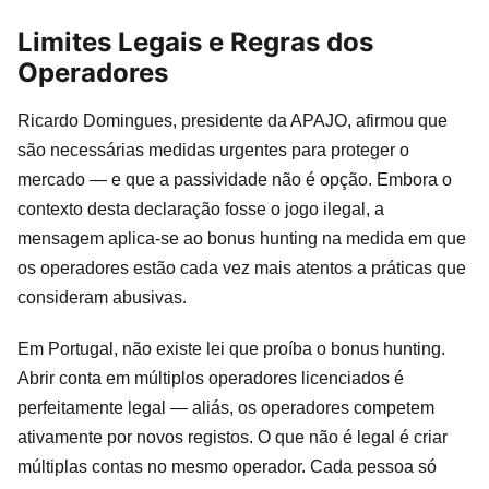
Limites Legais e Regras dos
Operadores
Ricardo Domingues, presidente da APAJO, afirmou que
são necessárias medidas urgentes para proteger o
mercado — e que a passividade não é opção. Embora o
contexto desta declaração fosse o jogo ilegal, a
mensagem aplica-se ao bonus hunting na medida em que
os operadores estão cada vez mais atentos a práticas que
consideram abusivas.
Em Portugal, não existe lei que proíba o bonus hunting.
Abrir conta em múltiplos operadores licenciados é
perfeitamente legal — aliás, os operadores competem
ativamente por novos registos. O que não é legal é criar
múltiplas contas no mesmo operador. Cada pessoa só