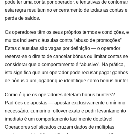
pode ter uma conta por operador, e tentativas de contornar
esta regra resultam no encerramento de todas as contas e
perda de saldos.
Os operadores têm os seus próprios termos e condições, e
muitos incluem cláusulas contra “abuso de promoções”.
Estas cláusulas são vagas por definição — o operador
reserva-se o direito de cancelar bónus ou limitar contas se
considerar que o comportamento é “abusivo”. Na prática,
isto significa que um operador pode recusar pagar ganhos
de bónus a um jogador que identifique como bonus hunter.
Como é que os operadores detetam bonus hunters?
Padrões de apostas — apostar exclusivamente o mínimo
necessário, cumprir o rollover exato e pedir levantamento
imediato é um comportamento facilmente detetável.
Operadores sofisticados cruzam dados de múltiplas