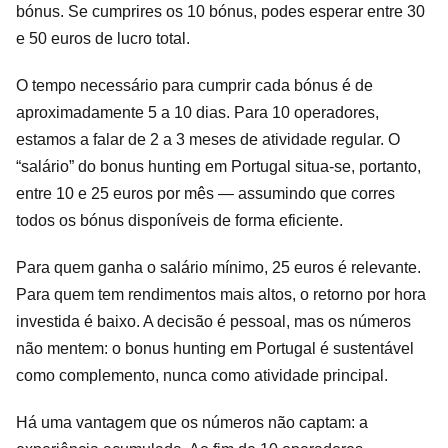
bónus. Se cumprires os 10 bónus, podes esperar entre 30
e 50 euros de lucro total.
O tempo necessário para cumprir cada bónus é de
aproximadamente 5 a 10 dias. Para 10 operadores,
estamos a falar de 2 a 3 meses de atividade regular. O
“salário” do bonus hunting em Portugal situa-se, portanto,
entre 10 e 25 euros por mês — assumindo que corres
todos os bónus disponíveis de forma eficiente.
Para quem ganha o salário mínimo, 25 euros é relevante.
Para quem tem rendimentos mais altos, o retorno por hora
investida é baixo. A decisão é pessoal, mas os números
não mentem: o bonus hunting em Portugal é sustentável
como complemento, nunca como atividade principal.
Há uma vantagem que os números não captam: a