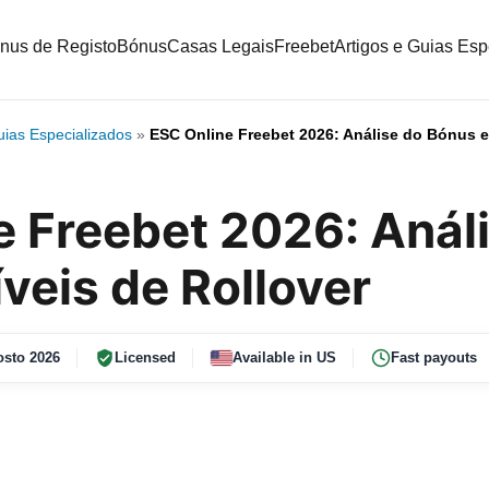
nus de Registo
Bónus
Casas Legais
Freebet
Artigos e Guias Esp
uias Especializados
»
ESC Online Freebet 2026: Análise do Bónus e
e Freebet 2026: Anál
veis de Rollover
sto 2026
Licensed
Available in US
Fast payouts