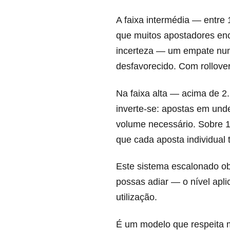
A faixa intermédia — entre
que muitos apostadores enc
incerteza — um empate num j
desfavorecido. Com rollover
Na faixa alta — acima de 2.
inverte-se: apostas em unde
volume necessário. Sobre 1
que cada aposta individual
Este sistema escalonado ob
possas adiar — o nível aplic
utilização.
É um modelo que respeita ma