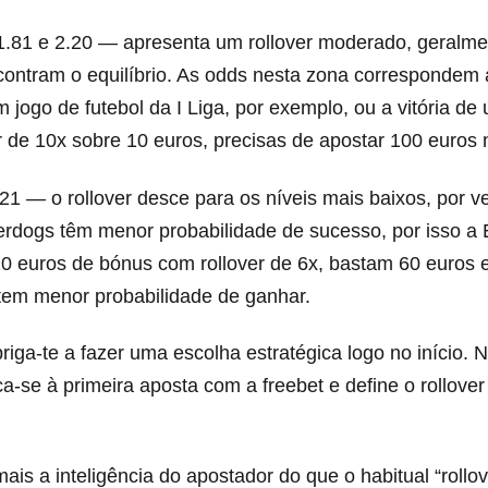
 1.81 e 2.20 — apresenta um rollover moderado, geralmen
ontram o equilíbrio. As odds nesta zona correspondem
ogo de futebol da I Liga, por exemplo, ou a vitória de 
 de 10x sobre 10 euros, precisas de apostar 100 euros n
21 — o rollover desce para os níveis mais baixos, por v
rdogs têm menor probabilidade de sucesso, por isso a E
0 euros de bónus com rollover de 6x, bastam 60 euros em
 tem menor probabilidade de ganhar.
riga-te a fazer uma escolha estratégica logo no início.
a-se à primeira aposta com a freebet e define o rollover
is a inteligência do apostador do que o habitual “rollo