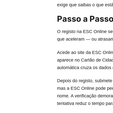
exige que saibas o que está
Passo a Passo
O registo na ESC Online se
que aceleram — ou atrasa
Acede ao site da ESC Onli
aparece no Cartão de Cidad
automática cruza os dados c
Depois do registo, submete
mas a ESC Online pode ped
nome. A verificação demora
tentativa reduz o tempo pa