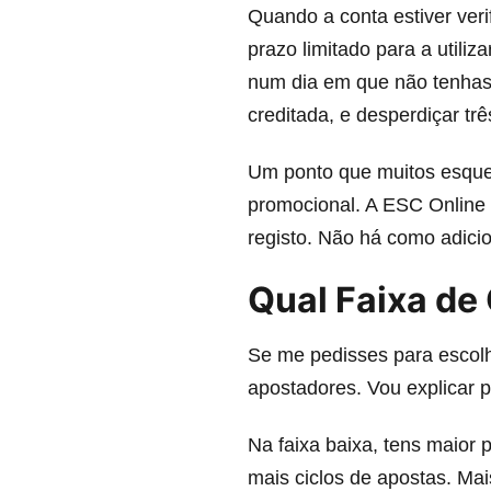
Quando a conta estiver veri
prazo limitado para a utili
num dia em que não tenhas 
creditada, e desperdiçar tr
Um ponto que muitos esquec
promocional. A ESC Online 
registo. Não há como adicio
Qual Faixa de
Se me pedisses para escolhe
apostadores. Vou explicar
Na faixa baixa, tens maior 
mais ciclos de apostas. Ma