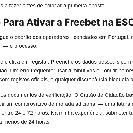
s a fazer antes de colocar a primeira aposta.
 Para Ativar a Freebet na ES
gue o padrão dos operadores licenciados em Portugal,
m — o processo.
ne e clica em registar. Preenche os dados pessoais co
ão. Um erro frequente: usar diminutivos ou omitir nome
om registos oficiais, e qualquer discrepância bloqueia 
 os documentos de verificação. O Cartão de Cidadão bas
ir um comprovativo de morada adicional — uma fatura d
 entre 24 e 72 horas. Na minha experiência, submeter tu
ra menos de 24 horas.