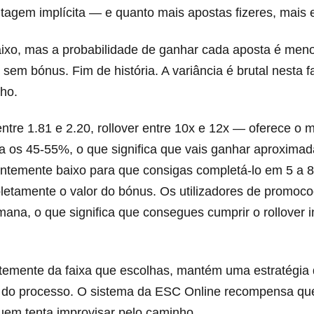
tagem implícita — e quanto mais apostas fizeres, mais
 baixo, mas a probabilidade de ganhar cada aposta é meno
s sem bónus. Fim de história. A variância é brutal nesta 
nho.
ntre 1.81 e 2.20, rollover entre 10x e 12x — oferece o
nda os 45-55%, o que significa que vais ganhar aproxim
cientemente baixo para que consigas completá-lo em 5 a
etamente o valor do bónus. Os utilizadores de promoc
ana, o que significa que consegues cumprir o rollover 
temente da faixa que escolhas, mantém uma estratégia 
 do processo. O sistema da ESC Online recompensa qu
quem tenta improvisar pelo caminho.