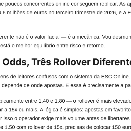
 que poucos concorrentes online conseguem replicar. As 
6 milhões de euros no terceiro trimestre de 2026, e a E
ferente não é o valor facial — é a mecânica. Vou desmon
tá o melhor equilíbrio entre risco e retorno.
 Odds, Três Rollover Diferent
s de leitores confusos com o sistema da ESC Online. “A
 depende de onde apostas. E essa é precisamente a part
picamente entre 1.40 e 1.80 — o rollover é mais elevado
 a 15x ou mais. A lógica é simples: apostas em favorito
r isso o operador exige mais volume antes de libertare
e 1.50 com rollover de 15x, precisas de colocar 150 eur