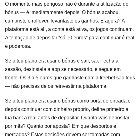
O momento mais perigoso não é durante a utilização do
bónus — é imediatamente depois. O bónus acabou,
cumpriste o rollover, levantaste os ganhos. E agora? A
plataforma está ali, a conta está ativa, os jogos continuam.
A tentação de depositar “só 10 euros” para continuar é real
e poderosa.
Se o teu plano era usar o bónus e sair, sai. Fecha a
sessão, desinstala a app se necessário, e segue em
frente. Os 3 a 5 euros que ganhaste com a freebet são teus
— não precisas de os reinvestir na plataforma.
Se o teu plano era usar o bónus como porta de entrada e
depois continuar com dinheiro próprio, define primeiro a
tua banca real antes de depositar. Quanto vais depositar
por mês? Quanto por aposta? Em que desportos e
mercados? Estas decisões devem ser tomadas com