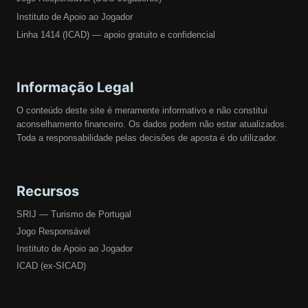
Instituto de Apoio ao Jogador
Linha 1414 (ICAD) — apoio gratuito e confidencial
Informação Legal
O conteúdo deste site é meramente informativo e não constitui
aconselhamento financeiro. Os dados podem não estar atualizados.
Toda a responsabilidade pelas decisões de aposta é do utilizador.
Recursos
SRIJ — Turismo de Portugal
Jogo Responsável
Instituto de Apoio ao Jogador
ICAD (ex-SICAD)