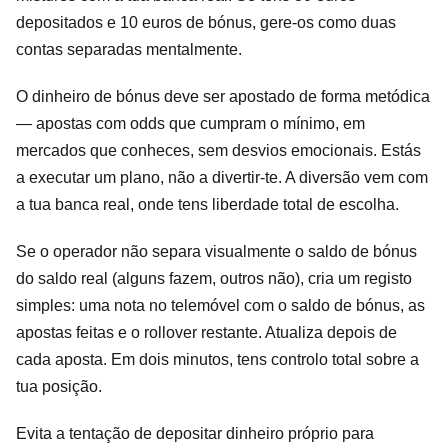
depositados e 10 euros de bónus, gere-os como duas
contas separadas mentalmente.
O dinheiro de bónus deve ser apostado de forma metódica
— apostas com odds que cumpram o mínimo, em
mercados que conheces, sem desvios emocionais. Estás
a executar um plano, não a divertir-te. A diversão vem com
a tua banca real, onde tens liberdade total de escolha.
Se o operador não separa visualmente o saldo de bónus
do saldo real (alguns fazem, outros não), cria um registo
simples: uma nota no telemóvel com o saldo de bónus, as
apostas feitas e o rollover restante. Atualiza depois de
cada aposta. Em dois minutos, tens controlo total sobre a
tua posição.
Evita a tentação de depositar dinheiro próprio para