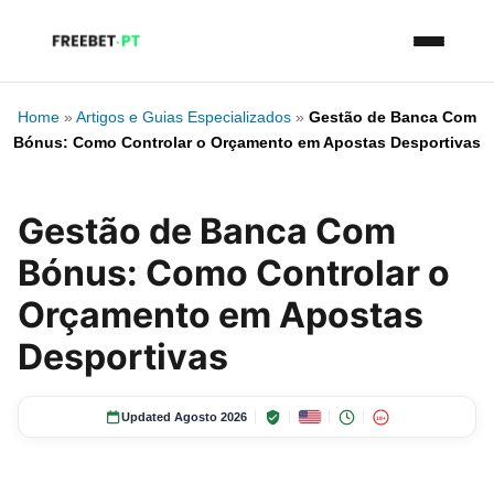
Home
»
Artigos e Guias Especializados
»
Gestão de Banca Com
Bónus: Como Controlar o Orçamento em Apostas Desportivas
Gestão de Banca Com
Bónus: Como Controlar o
Orçamento em Apostas
Desportivas
Updated Agosto 2026
18+