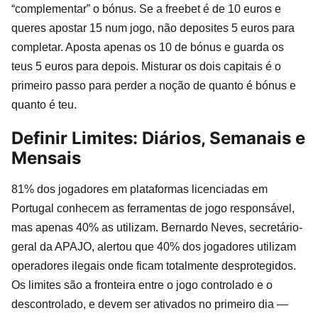
“complementar” o bónus. Se a freebet é de 10 euros e
queres apostar 15 num jogo, não deposites 5 euros para
completar. Aposta apenas os 10 de bónus e guarda os
teus 5 euros para depois. Misturar os dois capitais é o
primeiro passo para perder a noção de quanto é bónus e
quanto é teu.
Definir Limites: Diários, Semanais e
Mensais
81% dos jogadores em plataformas licenciadas em
Portugal conhecem as ferramentas de jogo responsável,
mas apenas 40% as utilizam. Bernardo Neves, secretário-
geral da APAJO, alertou que 40% dos jogadores utilizam
operadores ilegais onde ficam totalmente desprotegidos.
Os limites são a fronteira entre o jogo controlado e o
descontrolado, e devem ser ativados no primeiro dia —