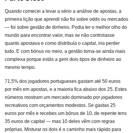
Quando comecei a levar a sério a análise de apostas, a
primeira lição que aprendi não foi sobre odds ou mercados
— foi sobre gestão de dinheiro. Podia ter o melhor olho do
mundo para encontrar valor, mas se não controlasse
quanto apostava e como distribuía o capital, iria perder
tudo. E com bónus no meio, a gestão torna-se ainda mais
complexa porque estás a gerir dois tipos de dinheiro ao
mesmo tempo.
71,5% dos jogadores portugueses gastam até 50 euros
por mês em apostas, e a maioria fica abaixo dos 25. Estes
números mostram um mercado dominado por jogadores
recreativos com orçamentos modestos. Se gastas 25
euros por mês e recebes um bónus de 10, de repente tens
35 euros de capital — mas 10 deles vêm com regras
próprias. Misturar os dois é o caminho mais rápido para