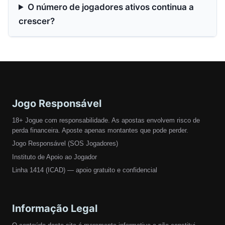
O número de jogadores ativos continua a
crescer?
Jogo Responsável
18+ Jogue com responsabilidade. As apostas envolvem risco de
perda financeira. Aposte apenas montantes que pode perder.
Jogo Responsável (SOS Jogadores)
Instituto de Apoio ao Jogador
Linha 1414 (ICAD) — apoio gratuito e confidencial
Informação Legal