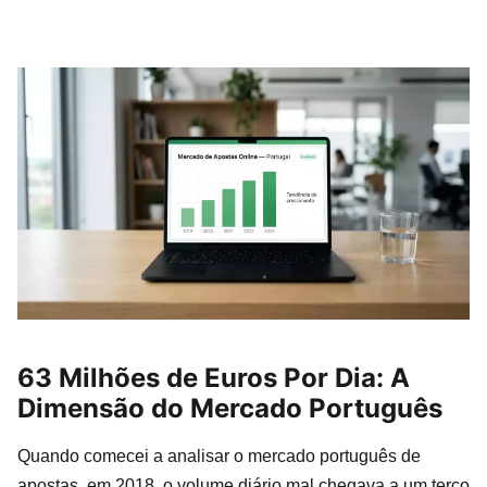
63 Milhões de Euros Por Dia: A
Dimensão do Mercado Português
Quando comecei a analisar o mercado português de
apostas, em 2018, o volume diário mal chegava a um terço