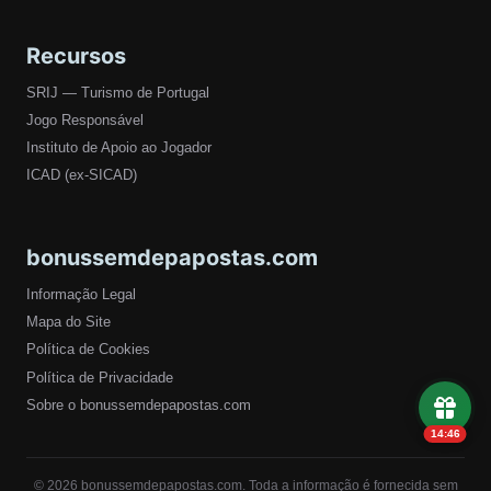
Recursos
SRIJ — Turismo de Portugal
Jogo Responsável
Instituto de Apoio ao Jogador
ICAD (ex-SICAD)
bonussemdepapostas.com
Informação Legal
Mapa do Site
Política de Cookies
Política de Privacidade
Sobre o bonussemdepapostas.com
14:45
© 2026 bonussemdepapostas.com. Toda a informação é fornecida sem