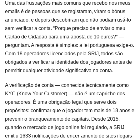
Uma das frustrações mais comuns que recebo nos meus
emails é de pessoas que se registaram, viram o bónus
anunciado, e depois descobriram que não podiam usá-lo
sem verificar a conta. “Porque preciso de enviar o meu
Cartão de Cidadão para uma aposta de 10 euros?” —
perguntam. A resposta é simples: a lei portuguesa exige-o.
Com 18 operadores licenciados pela SRIJ, todos são
obrigados a verificar a identidade dos jogadores antes de
permitir qualquer atividade significativa na conta.
A verificação de conta — conhecida tecnicamente como
KYC (Know Your Customer) — não é um capricho dos
operadores. É uma obrigação legal que serve dois
propósitos: confirmar que o jogador tem mais de 18 anos e
prevenir o branqueamento de capitais. Desde 2015,
quando o mercado de jogo online foi regulado, a SRIJ
emitiu 1633 notificações de encerramento de sites ilegais